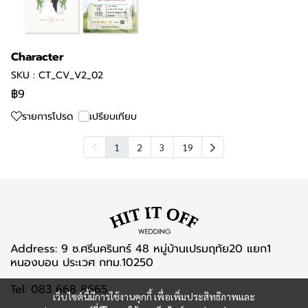
Character
SKU : CT_CV_V2_02
฿9
รายการโปรด
เปรียบเทียบ
1
2
3
19
Address: 9 ซ.ศรีนครินทร์ 48 หมู่บ้านเปรมฤทัย20 แยก1
หนองบอน ประเวศ กทม.10250
Tel: 083 668 8665
เว็บไซต์นี้มีการใช้งานคุกกี้ เพื่อเพิ่มประสิทธิภาพและ