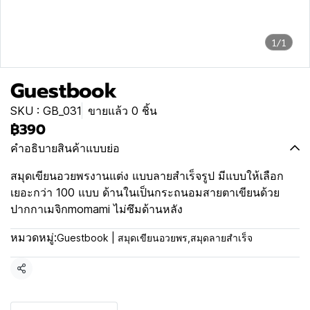
1/1
Guestbook
SKU : GB_031
ขายแล้ว 0 ชิ้น
฿390
คำอธิบายสินค้าแบบย่อ
สมุดเขียนอวยพรงานแต่ง แบบลายสำเร็จรูป มีแบบให้เลือก
เยอะกว่า 100 แบบ ด้านในเป็นกระถนอมสายตาเขียนด้วย
ปากกาเมจิกmomami ไม่ซึมด้านหลัง
หมวดหมู่:
Guestbook | สมุดเขียนอวยพร
,
สมุดลายสำเร็จ
แชร์