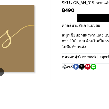
SKU : GB_AN_018
ขายแล้ว
฿490
คำอธิบายสินค้าแบบย่อ
สมุดเขียนอวยพรงานแต่ง แบบ
กว่า 100 แบบ ด้านในเป็น
ไม่ซึมด้านหลัง
หมวดหมู่:
Guestbook | สมุดเ
แชร์
m