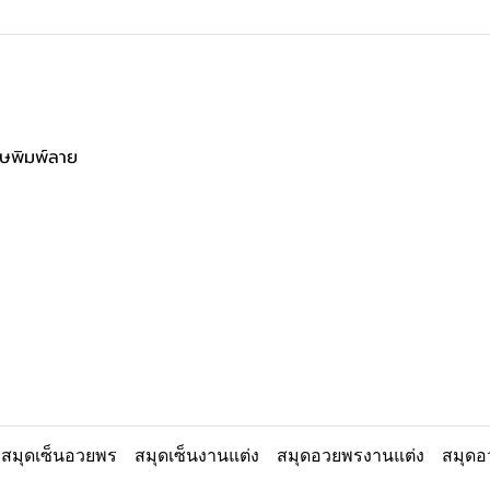
ดาษพิมพ์ลาย
สมุดเซ็นอวยพร
สมุดเซ็นงานแต่ง
สมุดอวยพรงานแต่ง
สมุดอ