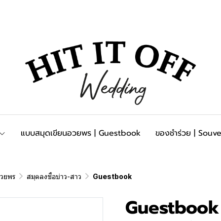
แบบสมุดเขียนอวยพร | Guestbook
ของชำร่วย | Souve
อวยพร
สมุดลงชื่อบ่าว-สาว
Guestbook
Guestbook