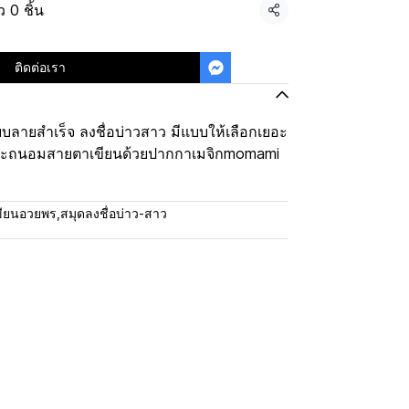
 0 ชิ้น
แชร์
ติดต่อเรา
ลายสำเร็จ ลงชื่อบ่าวสาว มีแบบให้เลือกเยอะ
กระถนอมสายตาเขียนด้วยปากกาเมจิกmomami
ขียนอวยพร
,
สมุดลงชื่อบ่าว-สาว