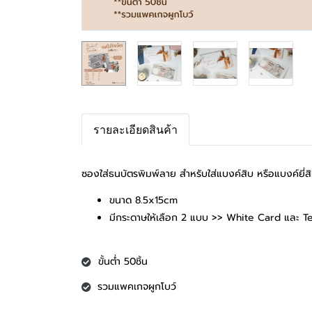
รายละเอียดสินค้า
ซองใส่ธนบัตรพิมพ์ลาย สำหรับใส่แบงค์สิบ หรือแบงค์ยี่
ขนาด 8.5x15cm
มีกระดาษให้เลือก 2 แบบ >> White Card และ T
ขั้นต่ำ 50ชิ้น
รวมแพคเกจผูกโบว์