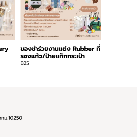
ery
ของชำร่วยงานแต่ง Rubber ที่
รองแก้ว/ป้ายแท็กกระเป๋า
฿25
 กทม.10250