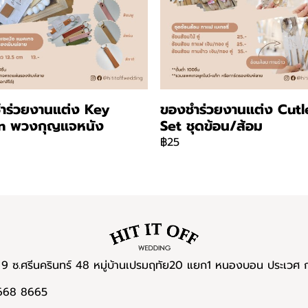
ำร่วยงานแต่ง Key
ของชำร่วยงานแต่ง Cutl
n พวงกุญแจหนัง
Set ชุดข้อน/ส้อม
฿25
9 ซ.ศรีนครินทร์ 48 หมู่บ้านเปรมฤทัย20 แยก1 หนองบอน ประเวศ
 668 8665