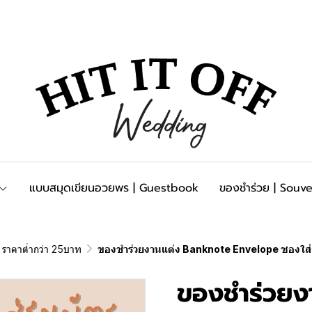
แบบสมุดเขียนอวยพร | Guestbook
ของชำร่วย | Souve
ราคาต่ำกว่า 25บาท
ของชำร่วยงานแต่ง Banknote Envelope ซองใส่
ของชำร่วยง