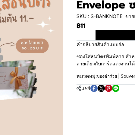
Envelope ซ
SKU : S-BANKNOTE
ขายแ
฿11
คำอธิบายสินค้าแบบย่อ
ซองใส่ธนบัตรพิมพ์ลาย สำหรั
ลายเดียวกับการ์ดแต่งงานได้
หมวดหมู่:
ของชำร่วย | Souven
แชร์