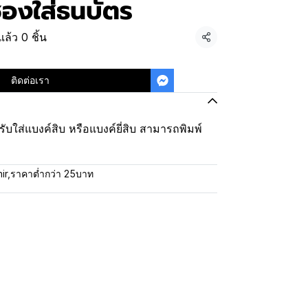
องใส่ธนบัตร
ล้ว 0 ชิ้น
แชร์
ติดต่อเรา
บใส่แบงค์สิบ หรือแบงค์ยี่สิบ สามารถพิมพ์
ir
,
ราคาต่ำกว่า 25บาท