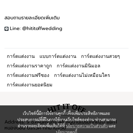
สอบถามรายละเอียดเพิ่มเติม
Line: @hititoffwedding
การ์ดแต่งงาน
แบบการ์ดแต่งงาน
การ์ดแต่งงานสวยๆ
การ์ดแต่งงานราคาถูก
การ์ดแต่งงานมินิมอล
การ์ดแต่งงานฟรีซอง
การ์ดแต่งงานไม่เหมือนใคร
การ์ดแต่งงานยอดนิยม
เว็บไซต์นี้มีการใช้งานคุกกี้ เพื่อเพิ่มประสิทธิภาพและ
ประสบการณ์ที่ดีในการใช้งานเว็บไซต์ของท่าน ท่านสามารถ
Address: 9 ซ.ศรีนครินทร์ 48 หมู่บ้านเปรมฤทัย20 แยก1
อ่านรายละเอียดเพิ่มเติมได้ที่
นโยบายความเป็นส่วนตัว
และ
หนองบอน ประเวศ กทม.10250
นโยบายคุกกี้