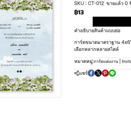
SKU : CT-012
ขายแล้ว 0 ช
฿13
คำอธิบายสินค้าแบบย่อ
การ์ดขนาดมาตราฐาน 4x6",
เลือกหลากหลายสไตล์
หมวดหมู่:
การ์ดแต่งงาน | Invi
แชร์