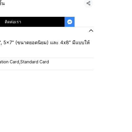
ิ้น
แชร์
ติดต่อเรา
 5x7" (ขนาดยอดนิยม) และ 4x8" มีแบบให้
tation Card
,
Standard Card