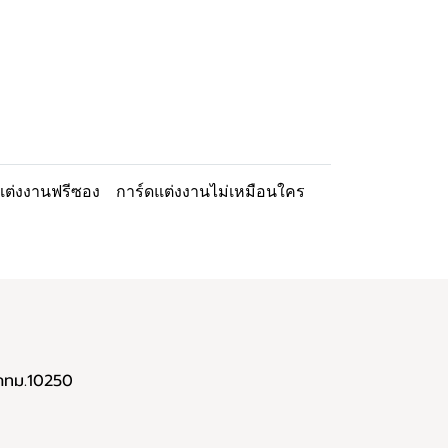
แต่งงานฟรีซอง
การ์ดแต่งงานไม่เหมือนใคร
 กทม.10250