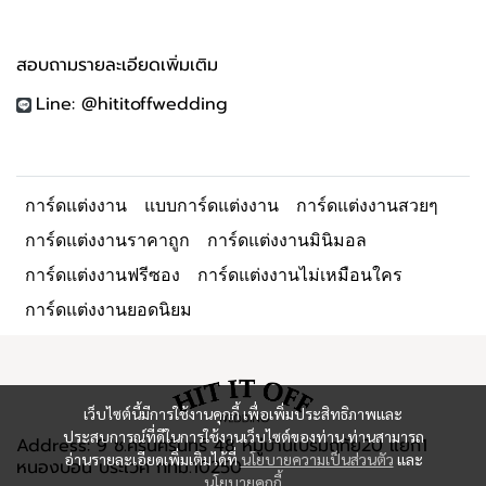
สอบถามรายละเอียดเพิ่มเติม
Line: @hititoffwedding
การ์ดแต่งงาน
แบบการ์ดแต่งงาน
การ์ดแต่งงานสวยๆ
การ์ดแต่งงานราคาถูก
การ์ดแต่งงานมินิมอล
การ์ดแต่งงานฟรีซอง
การ์ดแต่งงานไม่เหมือนใคร
การ์ดแต่งงานยอดนิยม
เว็บไซต์นี้มีการใช้งานคุกกี้ เพื่อเพิ่มประสิทธิภาพและ
ประสบการณ์ที่ดีในการใช้งานเว็บไซต์ของท่าน ท่านสามารถ
Address: 9 ซ.ศรีนครินทร์ 48 หมู่บ้านเปรมฤทัย20 แยก1
อ่านรายละเอียดเพิ่มเติมได้ที่
นโยบายความเป็นส่วนตัว
และ
หนองบอน ประเวศ กทม.10250
นโยบายคุกกี้