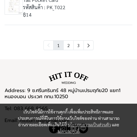
รหัสสินค้า : PK_T022
฿14
1
2
3
Address: 9 ซ.ศรีนครินทร์ 48 หมู่บ้านเปรมฤทัย20 แยก1
หนองบอน ประเวศ กทม.10250
Tel: 083 668 8665
เว็บไซต์นี้มีการใช้งานคุกกี้ เพื่อเพิ่มประสิทธิภาพและ
ประสบการณ์ที่ดีในการใช้งานเว็บไซต์ของท่าน ท่านสามารถ
Email: hititoff.th@gmail.com
อ่านรายละเอียดเพิ่มเติมได้ที่
นโยบายความเป็นส่วนตัว
และ
นโยบายคุกกี้