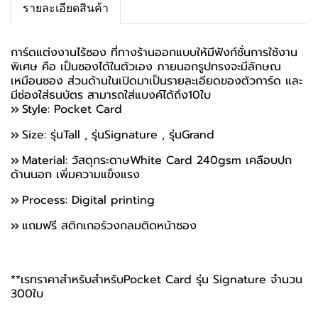
รายละเอียดสินค้า
การ์ดแต่งงานไร้ซอง ที่ทางร้านออกแบบให้มีฟังก์ชั่นการใช้งาน
พิเศษ คือ เป็นซองได้ในตัวเอง ภายนอกรูปทรงจะมีลักษณ
เหมือนซอง ส่วนด้านในเปิดมาเป็นรายละเอียดของตัวการ์ด และ
มีช่องใส่ธนบัตร สามารถใส่แบงค์ได้ถึง10ใบ
Style: Pocket Card
Size: รุ่นTall , รุ่นSignature , รุ่นGrand
Material: วัสดุกระดาษ
White Card 240gsm เคลือบปก
ด้านนอก เพิ่มความแข็งแรง
Process: Digital printing
แถมฟรี สติกเกอร์วงกลมติดหน้าซอง
**เรทราคาสำหรับสำหรับPocket Card รุ่น Signature จำนวน
300ใบ