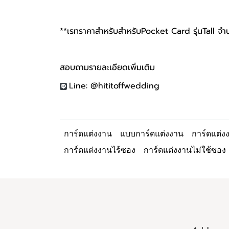
**เรทราคาสำหรับสำหรับPocket Card รุ่นTall จ
สอบถามรายละเอียดเพิ่มเติม
Line: @hititoffwedding
การ์ดแต่งงาน
แบบการ์ดแต่งงาน
การ์ดแต่
การ์ดแต่งงานไร้ซอง
การ์ดแต่งงานไม่ใช้ซอง