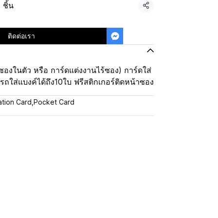
ชิ้น
แชร์
ติดต่อเรา
ซองในตัว หรือ การ์ดแต่งงานไร้ซอง) การ์ดใส่
ใส่แบงค์ได้ถึง10ใบ ฟรีสติกเกอร์ติดหน้าซอง
tation Card
,
Pocket Card