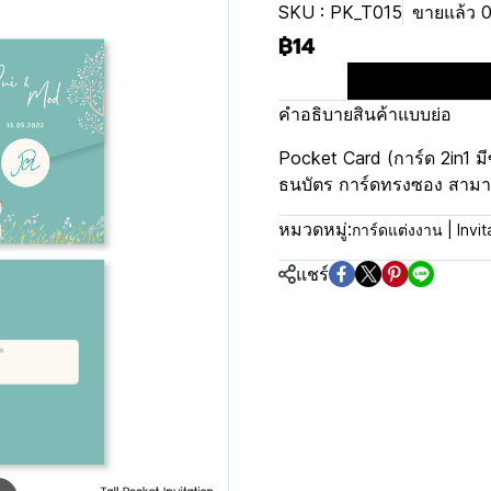
SKU : PK_T015
ขายแล้ว 0 
฿14
คำอธิบายสินค้าแบบย่อ
Pocket Card (การ์ด 2in1 มี
ธนบัตร การ์ดทรงซอง สามารถ
หมวดหมู่:
การ์ดแต่งงาน | Invi
แชร์