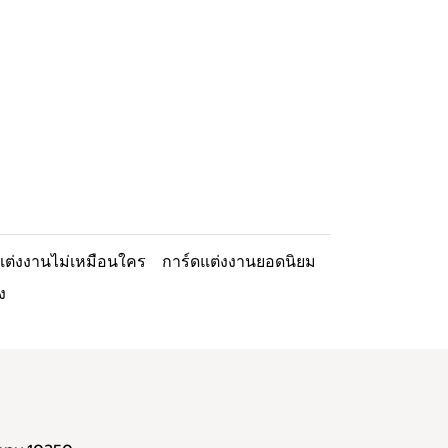
แต่งงานไม่เหมือนใคร
การ์ดแต่งงานยอดนิยม
ง