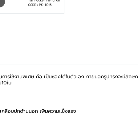
m
ชั่นการใช้งานพิเศษ คือ เป็นซองได้ในตัวเอง ภายนอกรูปทรงจะมีลั
ึง10ใบ
คลือบปกด้านนอก เพิ่มความแข็งแรง