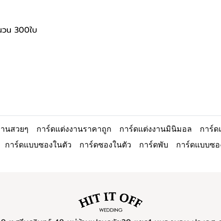
ำนวน 300ใบ
งงานสวยๆ
การ์ดแต่งงานราคาถูก
การ์ดแต่งงานมินิมอล
การ์ด
การ์ดแบบซองในตัว
การ์ดซองในตัว
การ์ดพับ
การ์ดแบบซอ