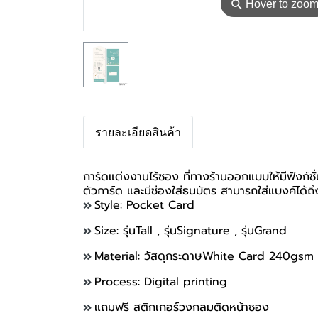
⚲
Hover to zoo
รายละเอียดสินค้า
การ์ดแต่งงานไร้ซอง ที่ทางร้านออกแบบให้มีฟังก์
ตัวการ์ด และมีช่องใส่ธนบัตร สามารถใส่แบงค์ได้ถ
Style: Pocket Card
Size: รุ่นTall , รุ่นSignature , รุ่นGrand
Material: วัสดุกระดาษ
White Card 240gsm เ
Process: Digital printing
แถมฟรี สติกเกอร์วงกลมติดหน้าซอง