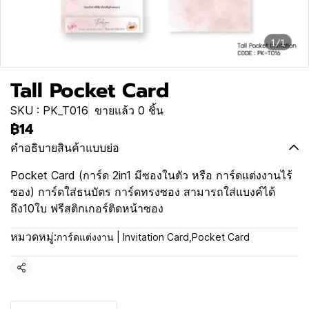
1/1
Tall Pocket Card
SKU : PK_T016
ขายแล้ว 0 ชิ้น
฿14
คำอธิบายสินค้าแบบย่อ
Pocket Card (การ์ด 2in1 มีซองในตัว หรือ การ์ดแต่งงานไร้
ซอง) การ์ดใส่ธนบัตร การ์ดทรงซอง สามารถใส่แบงค์ได้
ถึง10ใบ ฟรีสติกเกอร์ติดหน้าซอง
หมวดหมู่:
การ์ดแต่งงาน | Invitation Card
,
Pocket Card
แชร์