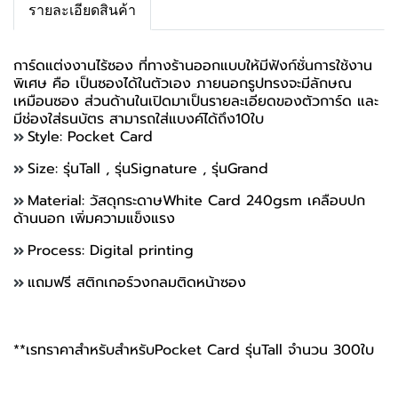
รายละเอียดสินค้า
การ์ดแต่งงานไร้ซอง ที่ทางร้านออกแบบให้มีฟังก์ชั่นการใช้งาน
พิเศษ คือ เป็นซองได้ในตัวเอง ภายนอกรูปทรงจะมีลักษณ
เหมือนซอง ส่วนด้านในเปิดมาเป็นรายละเอียดของตัวการ์ด และ
มีช่องใส่ธนบัตร สามารถใส่แบงค์ได้ถึง10ใบ
Style: Pocket Card
Size: รุ่นTall , รุ่นSignature , รุ่นGrand
Material: วัสดุกระดาษ
White Card 240gsm เคลือบปก
ด้านนอก เพิ่มความแข็งแรง
Process: Digital printing
แถมฟรี สติกเกอร์วงกลมติดหน้าซอง
**เรทราคาสำหรับสำหรับPocket Card รุ่นTall จำนวน 300ใบ