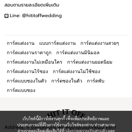
สอบถามรายละเอียดเพิ่มเติม
Line: @hititoffwedding
การ์ดแต่งงาน
แบบการ์ดแต่งงาน
การ์ดแต่งงานสวยๆ
การ์ดแต่งงานราคาถูก
การ์ดแต่งงานมินิมอล
การ์ดแต่งงานไม่เหมือนใคร
การ์ดแต่งงานยอดนิยม
การ์ดแต่งงานไร้ซอง
การ์ดแต่งงานไม่ใช้ซอง
การ์ดแบบซองในตัว
การ์ดซองในตัว
การ์ดพับ
การ์ดแบบซอง
เว็บไซต์นี้มีการใช้งานคุกกี้ เพื่อเพิ่มประสิทธิภาพและ
ประสบการณ์ที่ดีในการใช้งานเว็บไซต์ของท่าน ท่านสามารถ
Address: 9 ซ.ศรีนครินทร์ 48 หมู่บ้านเปรมฤทัย20 แยก1
อ่านรายละเอียดเพิ่มเติมได้ที่
นโยบายความเป็นส่วนตัว
และ